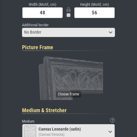
Width (Motif, cm)
Height (Motif, cm)
Additional border
No Border
Picture Frame
Medium & Stretcher
Medium
Canvas Leonardo (satin)
(Canvas Venezia)