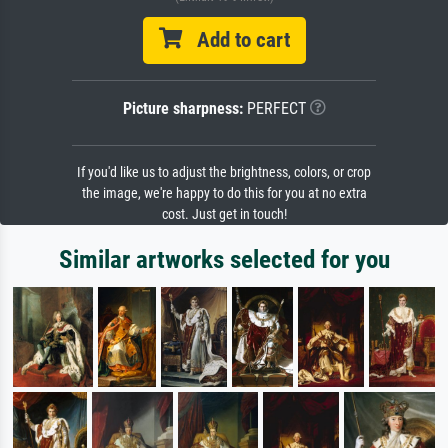
Add to cart
Picture sharpness:
PERFECT
If you'd like us to adjust the brightness, colors, or crop
the image, we're happy to do this for you at no extra
cost. Just get in touch!
Similar artworks selected for you