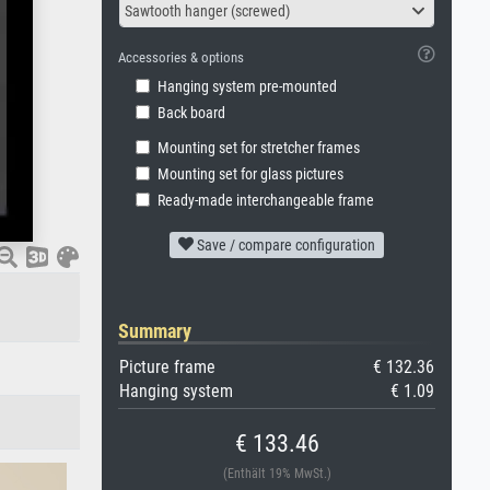
Sawtooth hanger (screwed)
Accessories & options
Hanging system pre-mounted
Back board
Mounting set for stretcher frames
Mounting set for glass pictures
Ready-made interchangeable frame
Save / compare configuration
Summary
Picture frame
€ 132.36
Hanging system
€ 1.09
€ 133.46
(Enthält 19% MwSt.)