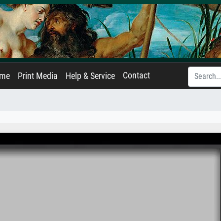
Contact
ame
Print Media
Help & Service