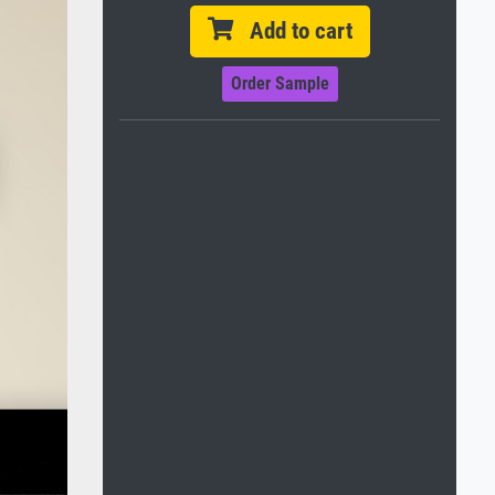
Add to cart
Order Sample