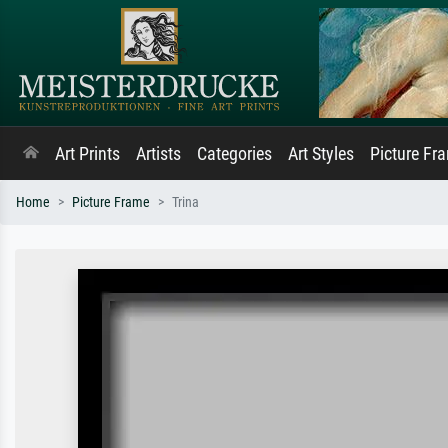
Art Prints
Artists
Categories
Art Styles
Picture Fr
Home
Picture Frame
Trina