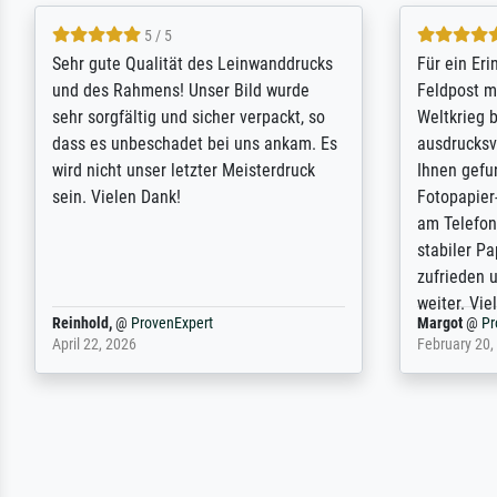
5 / 5
Sehr gute Qualität des Leinwanddrucks
Für ein Er
und des Rahmens! Unser Bild wurde
Feldpost m
sehr sorgfältig und sicher verpackt, so
Weltkrieg b
dass es unbeschadet bei uns ankam. Es
ausdrucksvo
wird nicht unser letzter Meisterdruck
Ihnen gefu
sein. Vielen Dank!
Fotopapier
am Telefon
stabiler Pa
zufrieden 
weiter. Viel
Reinhold,
@
ProvenExpert
Margot
@
Pr
April 22, 2026
February 20,