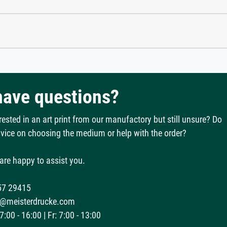
 have questions?
rested in an art print from our manufactory but still unsure? Do
vice on choosing the medium or help with the order?
are happy to assist you.
57 29415
@meisterdrucke.com
:00 - 16:00 | Fr: 7:00 - 13:00