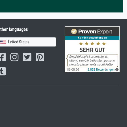
ther languages
United States