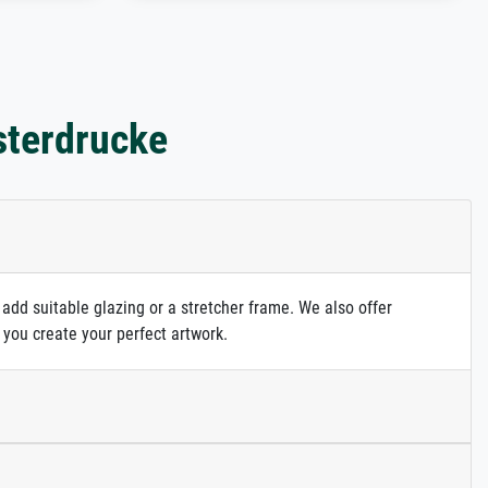
sterdrucke
 add suitable glazing or a stretcher frame. We also offer
 you create your perfect artwork.