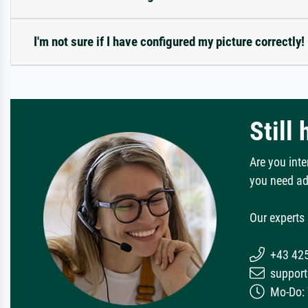
I'm not sure if I have configured my picture correctly!
Still
Are you inte
you need ad
Our experts 
+43 42
support
Mo-Do: 7