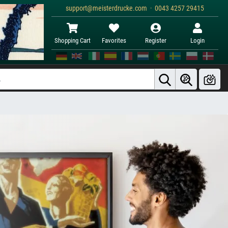
support@meisterdrucke.com · 0043 4257 29415
Shopping Cart
Favorites
Register
Login