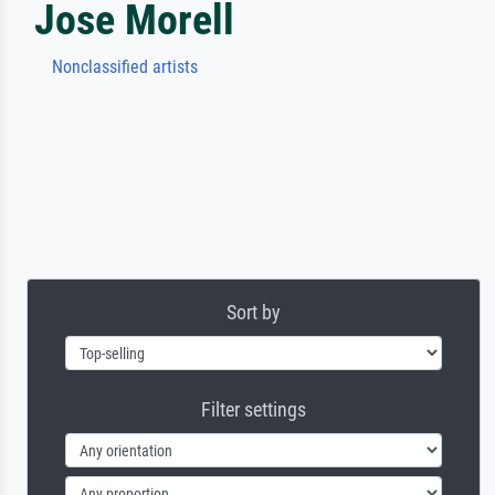
Jose Morell
Nonclassified artists
Sort by
Filter settings