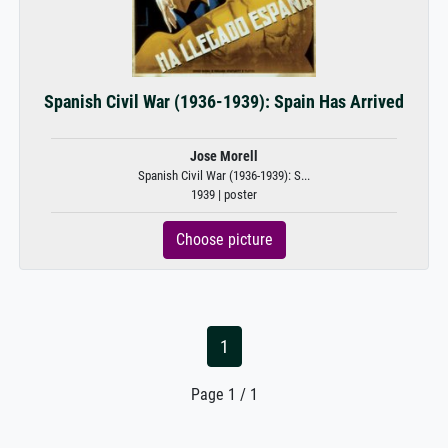
Spanish Civil War (1936-1939): Spain Has Arrived
Jose Morell
Spanish Civil War (1936-1939): S...
1939 | poster
Choose picture
1
Page 1 / 1