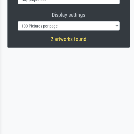
Display settings
2 artworks found