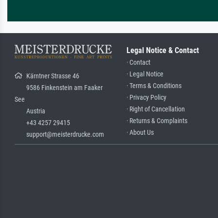
Legal Notice & Contact
· Contact
· Legal Notice
Kärntner Strasse 46
· Terms & Conditions
9586 Finkenstein am Faaker
· Privacy Policy
See
· Right of Cancellation
Austria
· Returns & Complaints
+43 4257 29415
· About Us
support@meisterdrucke.com