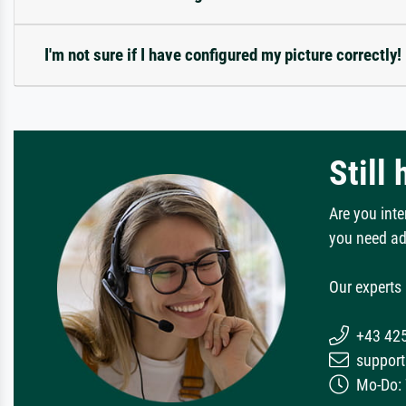
I'm not sure if I have configured my picture correctly!
Still
Are you inte
you need ad
Our experts 
+43 42
support
Mo-Do: 7