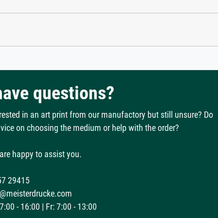
 have questions?
rested in an art print from our manufactory but still unsure? Do
vice on choosing the medium or help with the order?
are happy to assist you.
57 29415
@meisterdrucke.com
:00 - 16:00 | Fr: 7:00 - 13:00