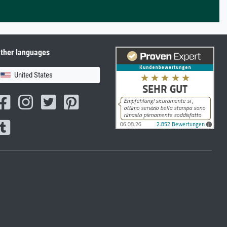
ther languages
United States