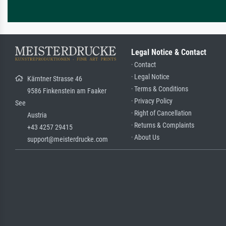
Legal Notice & Contact
· Contact
· Legal Notice
Kärntner Strasse 46
· Terms & Conditions
9586 Finkenstein am Faaker
· Privacy Policy
See
· Right of Cancellation
Austria
· Returns & Complaints
+43 4257 29415
· About Us
support@meisterdrucke.com