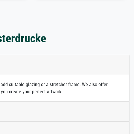
sterdrucke
 add suitable glazing or a stretcher frame. We also offer
 you create your perfect artwork.