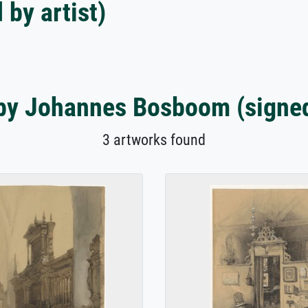
by artist)
by Johannes Bosboom (signed 
3 artworks found