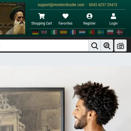
support@meisterdrucke.com · 0043 4257 29415
Shopping Cart
Favorites
Register
Login