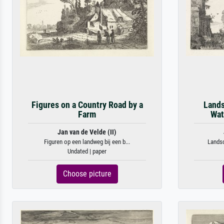
Figures on a Country Road by a
Lands
Farm
Wat
Jan van de Velde (II)
Figuren op een landweg bij een b...
Landsc
Undated | paper
Choose picture