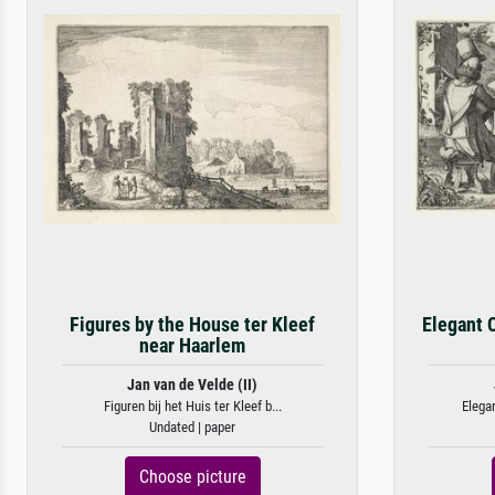
Figures by the House ter Kleef
Elegant 
near Haarlem
Jan van de Velde (II)
Figuren bij het Huis ter Kleef b...
Elegan
Undated | paper
Choose picture