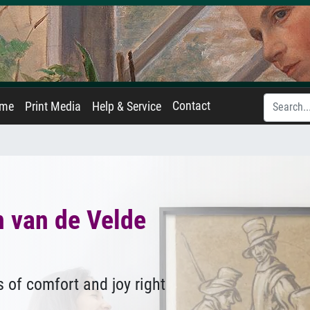
Contact
ame
Print Media
Help & Service
 van de Velde
 of comfort and joy right