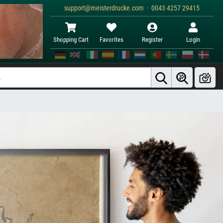
support@meisterdrucke.com · 0043 4257 29415
Shopping Cart
Favorites
Register
Login