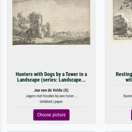
Hunters with Dogs by a Tower in a
Resting
Landscape (series: Landscape...
wi
Jan van de Velde (II)
Jagers met honden bij een toren ...
Ruste
Undated | paper
Choose picture