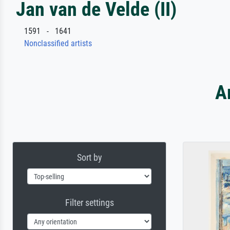
Jan van de Velde (II)
1591 - 1641
Nonclassified artists
A
Sort by
Filter settings