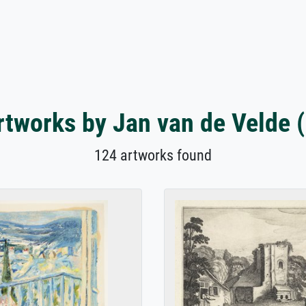
rtworks by Jan van de Velde (I
124 artworks found