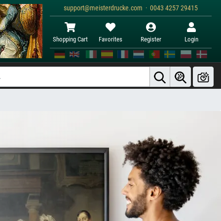
support@meisterdrucke.com · 0043 4257 29415
Shopping Cart
Favorites
Register
Login