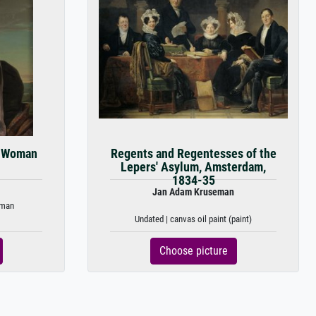
n Woman
Regents and Regentesses of the
Lepers' Asylum, Amsterdam,
1834-35
Jan Adam Kruseman
oman
Undated | canvas oil paint (paint)
Choose picture