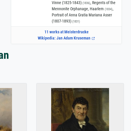
Vinne (1825-1843)
, Regents of the
(1836)
Mennonite Orphanage, Haarlem
,
(1834)
Portrait of Anna Gratia Mariana Asser
(1807-1893)
(1831)
11 works at Meisterdrucke
Wikipedia: Jan Adam Kruseman
an