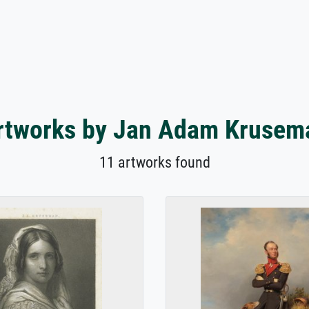
rtworks by Jan Adam Krusem
11 artworks found