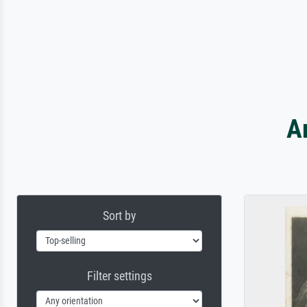
A
Sort by
Filter settings